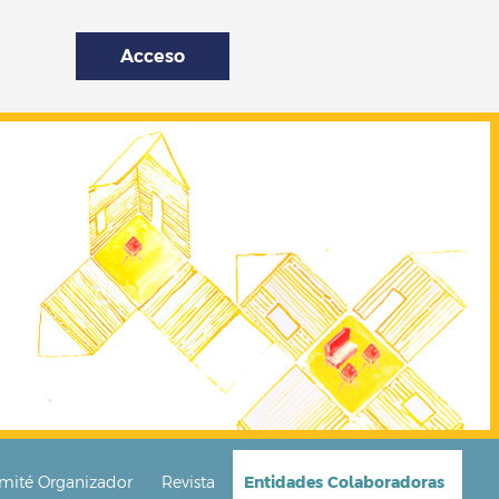
Acceso
mité Organizador
Revista
Entidades Colaboradoras