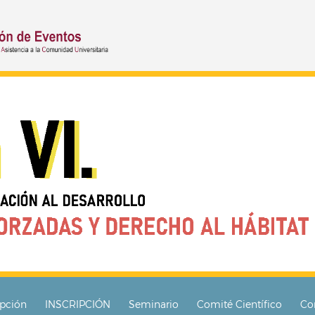
ipción
INSCRIPCIÓN
Seminario
Comité Científico
Co