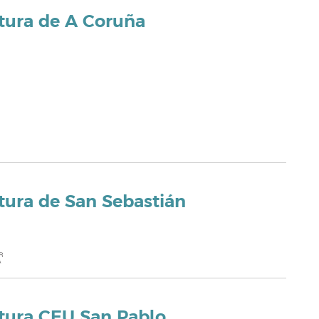
tura de A Coruña
tura de San Sebastián
tura CEU San Pablo