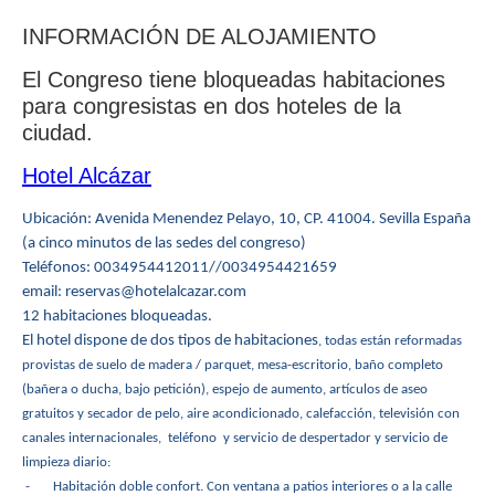
INFORMACIÓN DE ALOJAMIENTO
El Congreso tiene bloqueadas habitaciones
para congresistas en dos hoteles de la
ciudad.
Hotel Alcázar
Ubicación: Avenida Menendez Pelayo, 10, CP. 41004. Sevilla España
(a cinco minutos de las sedes del congreso)
Teléfonos: 0034954412011//0034954421659
email: reservas@hotelalcazar.com
12 habitaciones bloqueadas.
El hotel dispone de dos tipos de habitaciones
, todas están reformadas
provistas de suelo de madera / parquet, mesa-escritorio, baño completo
(bañera o ducha, bajo petición), espejo de aumento, artículos de aseo
gratuitos y secador de pelo, aire acondicionado, calefacción, televisión con
canales internacionales, teléfono y servicio de despertador y servicio de
limpieza diario:
- Habitación doble confort. Con ventana a patios interiores o a la calle