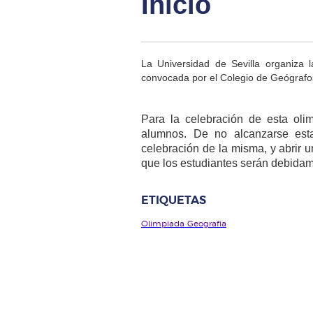
Inicio
La Universidad de Sevilla organiza
convocada por el Colegio de Geógrafo
Para la celebración de esta oli
alumnos. De no alcanzarse esta
celebración de la misma, y abrir u
que los estudiantes serán debida
ETIQUETAS
Olimpiada Geografia