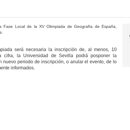
 la Fase Local de la XV Olimpiada de Geografía de España,
s.
mpiada será necesaria la inscripción de, al menos, 10
 cifra, la Universidad de Sevilla podrá posponer la
n nuevo periodo de inscripción, o anular el evento, de lo
mente informados.