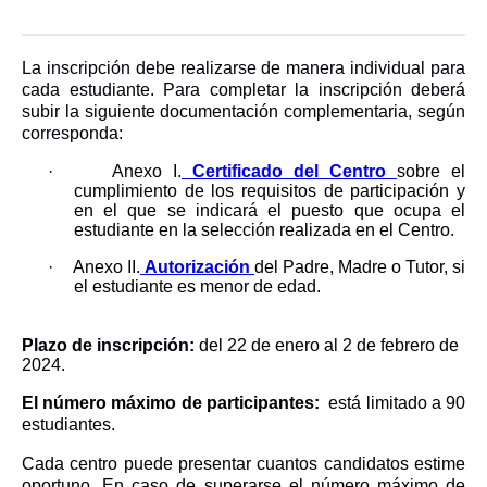
La inscripción debe realizarse de manera individual para
cada estudiante. Para completar la inscripción deberá
subir la siguiente documentación complementaria, según
corresponda:
·
Anexo I.
Certificado del Centro
sobre el
cumplimiento de los requisitos de participación y
en el que se indicará el puesto que ocupa el
estudiante en la selección realizada en el Centro.
·
Anexo II.
Autorización
del Padre, Madre o Tutor, si
el estudiante es menor de edad.
Plazo de inscripción:
del 22 de enero al 2 de febrero de
2024.
El número máximo de participantes:
está limitado a 90
estudiantes.
Cada centro puede presentar cuantos candidatos estime
oportuno. En caso de superarse el número máximo de