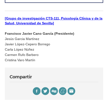
[Grupo de investigación CTS-111, Psicología Clínica y de la
Salud, Universidad de Sevilla]
Francisco Javier Cano García (Presidente)
Jesús Garcia Martínez
Javier López-Cepero Borrego
Carla López Núñez
Carmen Rufo Barbero
Cristina Varo Martín
Compartir