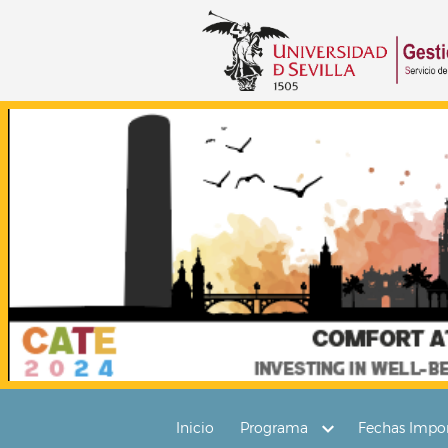
Inicio
Programa
Fechas Impor