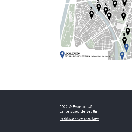
2022 © Eventos US
Universidad de Sevilla
Políticas de cookies