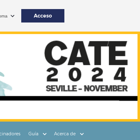
Acceso
ioma
cinadores
Guía
Acerca de