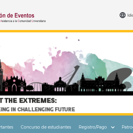
Id
tantes
Concurso de estudiantes
Registro/Pago
Patro