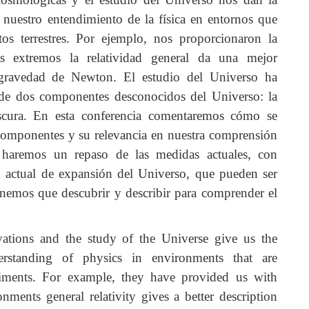
nuestro entendimiento de la física en entornos que
tos terrestres. Por ejemplo, nos proporcionaron la
s extremos la relatividad general da una mejor
 gravedad de Newton. El estudio del Universo ha
a de dos componentes desconocidos del Universo: la
oscura. En esta conferencia comentaremos cómo se
 componentes y su relevancia en nuestra comprensión
 haremos un repaso de las medidas actuales, con
ad actual de expansión del Universo, que pueden ser
enemos que descubrir y describir para comprender el
ations and the study of the Universe give us the
erstanding of physics in environments that are
periments. For example, they have provided us with
nments general relativity gives a better description