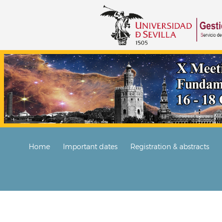
Home
Important dates
Registration & abstracts