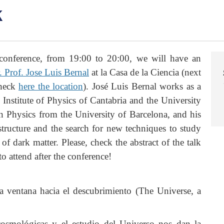
k
conference, from 19:00 to 20:00, we will have an
. Prof. Jose Luis Bernal
at la Casa de la Ciencia (next
check
here the location
). José Luis Bernal works as a
 Institute of Physics of Cantabria and the University
 Physics from the University of Barcelona, ​​and his
 structure and the search for new techniques to study
of dark matter. Please, check the abstract of the talk
 attend after the conference!
a ventana hacia el descubrimiento (The Universe, a
cosmológicas y el estudio del Universo nos dan la