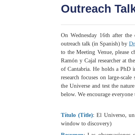
Outreach Tal
On Wednesday 16th after the 
outreach talk (in Spanish) by
Dr
to the Meeting Venue, please 
Ramón y Cajal researcher at the
of Cantabria. He holds a PhD in
research focuses on large-scale
the Universe and test the nature 
below. We encourage everyone to
Título (Title)
: El Universo, un
window to discovery)
Resumen
: Las observaciones 