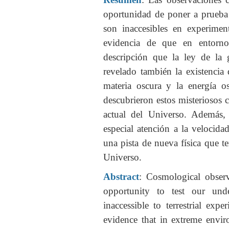
oportunidad de poner a prueba 
son inaccesibles en experimen
evidencia de que en entorno
descripción que la ley de la
revelado también la existenci
materia oscura y la energía 
descubrieron estos misteriosos
actual del Universo. Además,
especial atención a la velocid
una pista de nueva física que t
Universo.
Abstract
: Cosmological observ
opportunity to test our und
inaccessible to terrestrial ex
evidence that in extreme enviro